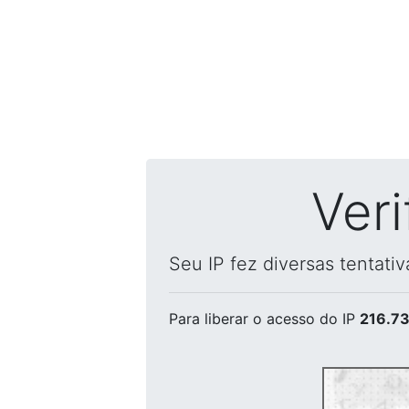
Ver
Seu IP fez diversas tentati
Para liberar o acesso
do IP
216.73