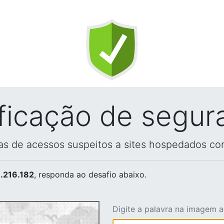
ificação de segur
vas de acessos suspeitos a sites hospedados co
.216.182
, responda ao desafio abaixo.
Digite a palavra na imagem 