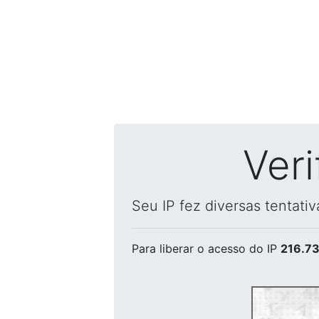
Ver
Seu IP fez diversas tentati
Para liberar o acesso
do IP
216.73