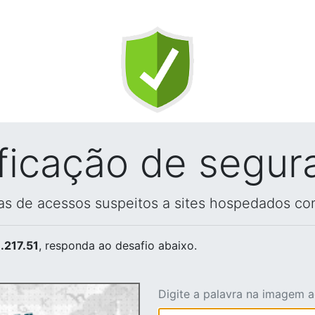
ificação de segur
vas de acessos suspeitos a sites hospedados co
.217.51
, responda ao desafio abaixo.
Digite a palavra na imagem 