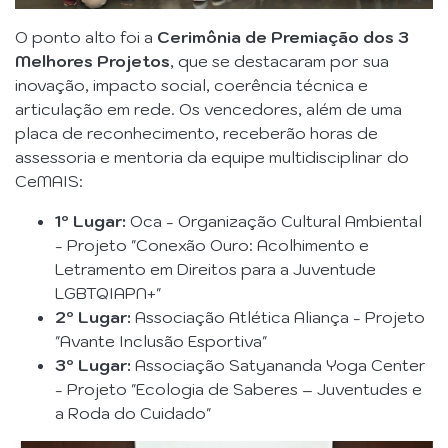
O ponto alto foi a
Cerimônia de Premiação dos 3
Melhores Projetos
, que se destacaram por sua
inovação, impacto social, coerência técnica e
articulação em rede. Os vencedores, além de uma
placa de reconhecimento, receberão horas de
assessoria e mentoria da equipe multidisciplinar do
CeMAIS:
1º Lugar:
Oca - Organização Cultural Ambiental
- Projeto "Conexão Ouro: Acolhimento e
Letramento em Direitos para a Juventude
LGBTQIAPN+"
2º Lugar:
Associação Atlética Aliança - Projeto
"Avante Inclusão Esportiva"
3º Lugar:
Associação Satyananda Yoga Center
- Projeto "Ecologia de Saberes – Juventudes e
a Roda do Cuidado"