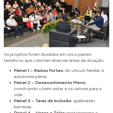
Os projetos foram divididos em cinco painéis
temáticos que cobriram diversas áreas de atuação:
Painel 1 – Raízes Fortes:
do vínculo familiar à
autonomia plena.
Painel 2 – Desenvolvimento Pleno:
construindo o bem-estar e os valores para a
vida.
Painel 3 – Teias de Inclusão:
quebrando
barreiras.
Painel 4 – Vozes e Telas:
protagonismo e