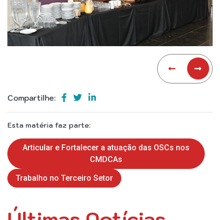
Compartilhe:
Esta matéria faz parte:
Articular e Fortalecer a atuação das OSCs nos
CMDCAs
Trabalho no Terceiro Setor
Últimas Notícias