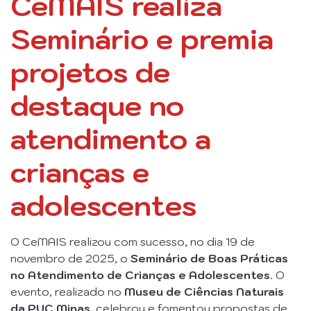
CeMAIS realiza
Seminário e premia
projetos de
destaque no
atendimento a
crianças e
adolescentes
O CeMAIS realizou com sucesso, no dia 19 de
novembro de 2025, o
Seminário de Boas Práticas
no Atendimento de Crianças e Adolescentes
. O
evento, realizado no
Museu de Ciências Naturais
da PUC Minas
, celebrou e fomentou propostas de